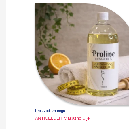
Proizvodi za negu
ANTICELULIT Masažno Ulje