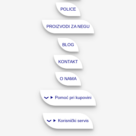
POLICE
PROIZVODI ZA NEGU
BLOG
KONTAKT
O NAMA
Pomoć pri kupovini
Korisnički servis