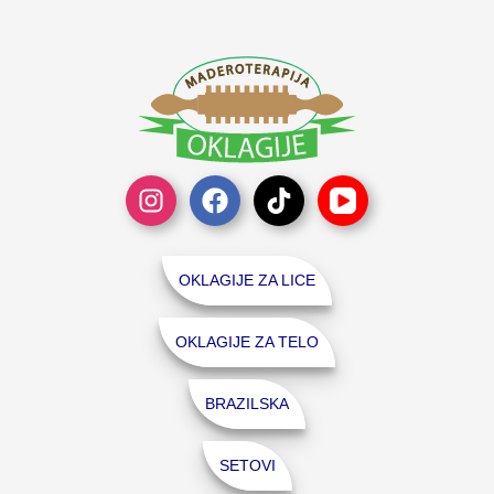
OKLAGIJE ZA LICE
OKLAGIJE ZA TELO
BRAZILSKA
SETOVI