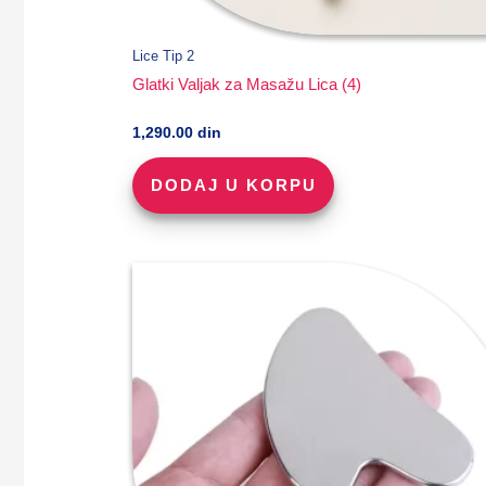
Lice Tip 2
Glatki Valjak za Masažu Lica (4)
1,290.00
din
DODAJ U KORPU