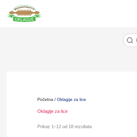
Pređi
na
sadržaj
Početna
/ Oklagije za lice
Oklagije za lice
Prikaz 1–12 od 18 rezultata