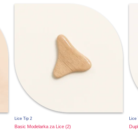
Lice Tip 2
Lice 
Basic Modelarka za Lice (2)
Dupl