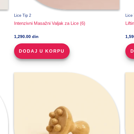
Lice Tip 2
Lice 
Intenzivni Masažni Valjak za Lice (6)
Lift
1,290.00
din
1,5
DODAJ U KORPU
D