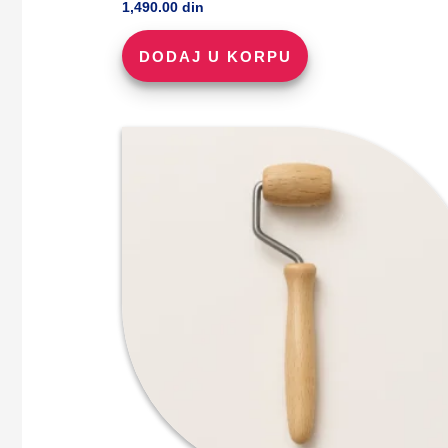
1,490.00
din
DODAJ U KORPU