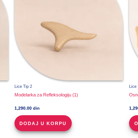
Lice Tip 2
Lice 
Modelarka za Refleksologiju (1)
Osno
1,290.00
din
1,2
DODAJ U KORPU
O