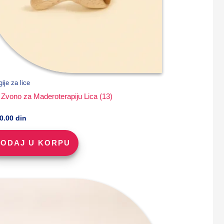
ije za lice
 Zvono za Maderoterapiju Lica (13)
90.00
din
ODAJ U KORPU