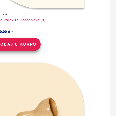
Tip 2
ing Valjak za Podočnjake (8)
90.00
din
ODAJ U KORPU