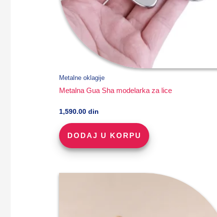
Metalne oklagije
Metalna Gua Sha modelarka za lice
1,590.00
din
DODAJ U KORPU