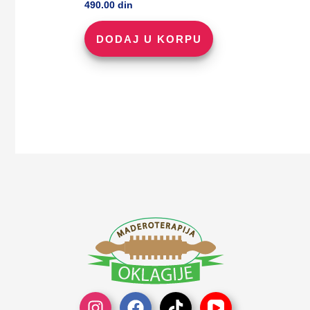
490.00
din
DODAJ U KORPU