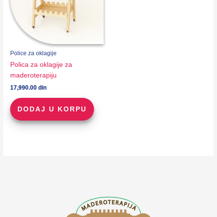
Police za oklagije
Polica za oklagije za
maderoterapiju
17,990.00
din
DODAJ U KORPU