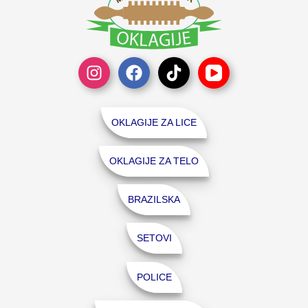
OKLAGIJE ZA LICE
OKLAGIJE ZA TELO
BRAZILSKA
SETOVI
POLICE