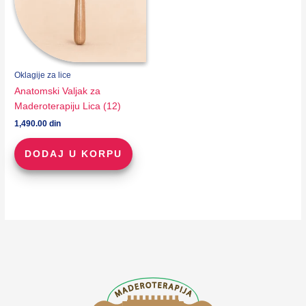
Oklagije za lice
Anatomski Valjak za
Maderoterapiju Lica (12)
1,490.00
din
DODAJ U KORPU