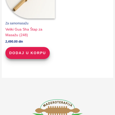
Za samomasažu
Veliki Gua Sha Štap za
Masažu (248)
2,490.00
din
DODAJ U KORPU