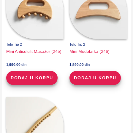
Telo Tip 2
Telo Tip 2
Mini Anticelulit Masažer (245)
Mini Modelarka (246)
1,990.00
din
1,590.00
din
DODAJ U KORPU
DODAJ U KORPU