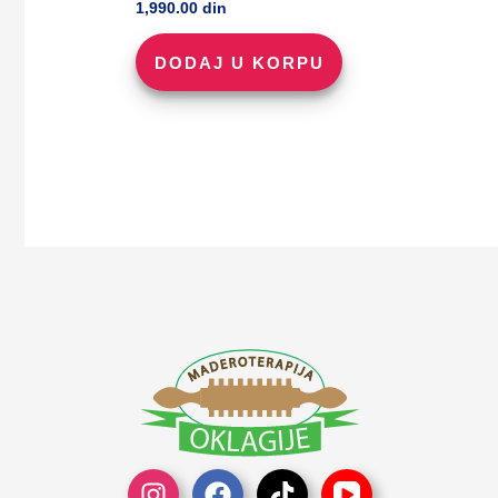
1,990.00
din
DODAJ U KORPU