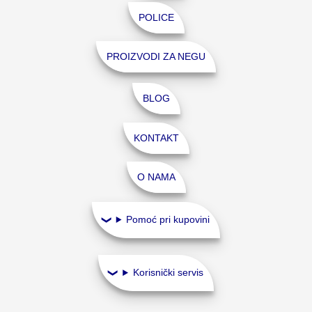
POLICE
PROIZVODI ZA NEGU
BLOG
KONTAKT
O NAMA
Pomoć pri kupovini
Korisnički servis