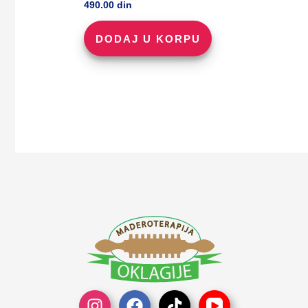
490.00
din
DODAJ U KORPU