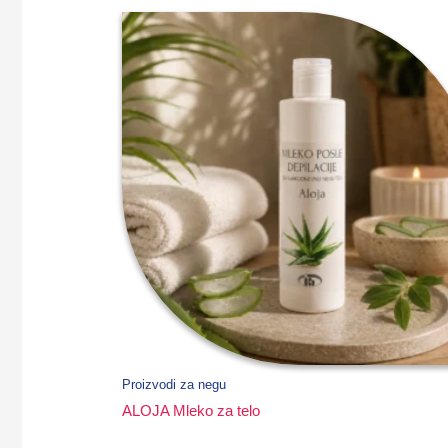
Proizvodi za negu
ALOJA Mleko za telo