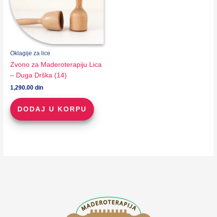
Oklagije za lice
Zvono za Maderoterapiju Lica
– Duga Drška (14)
1,290.00
din
DODAJ U KORPU