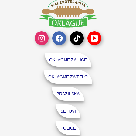
OKLAGIJE ZA LICE
OKLAGIJE ZA TELO
BRAZILSKA
SETOVI
POLICE