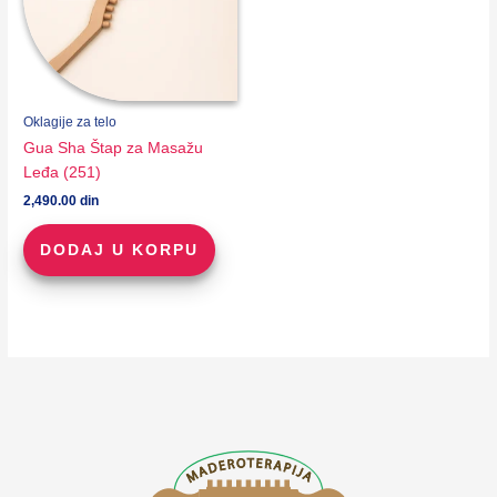
Oklagije za telo
Gua Sha Štap za Masažu
Leđa (251)
2,490.00
din
DODAJ U KORPU