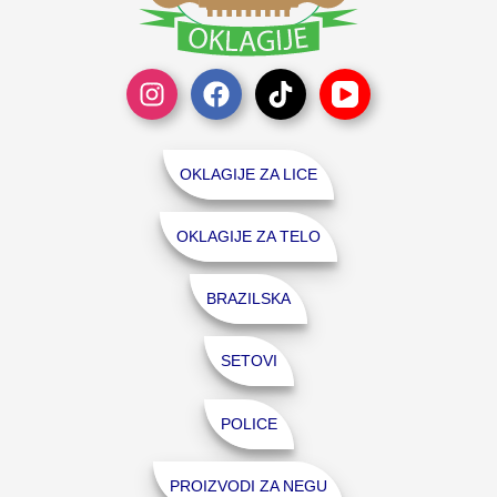
OKLAGIJE ZA LICE
OKLAGIJE ZA TELO
BRAZILSKA
SETOVI
POLICE
PROIZVODI ZA NEGU