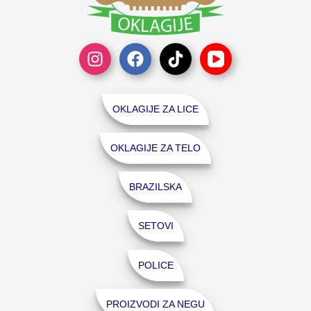
OKLAGIJE ZA LICE
OKLAGIJE ZA TELO
BRAZILSKA
SETOVI
POLICE
PROIZVODI ZA NEGU