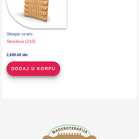
Oklagije za telo
Skockica (210)
2,690.00
din
DODAJ U KORPU