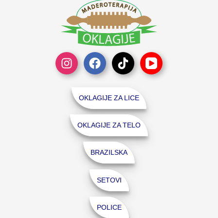
OKLAGIJE ZA LICE
OKLAGIJE ZA TELO
BRAZILSKA
SETOVI
POLICE