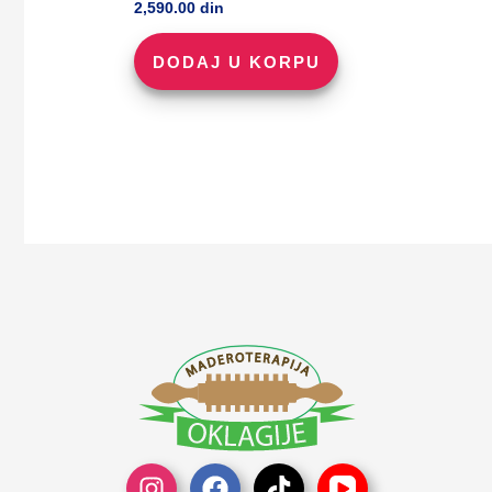
2,590.00
din
DODAJ U KORPU