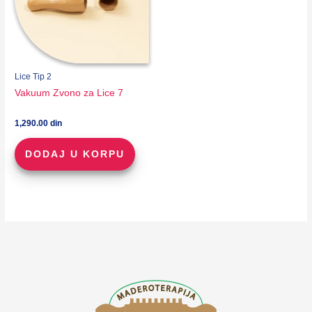
Lice Tip 2
Vakuum Zvono za Lice 7
1,290.00
din
DODAJ U KORPU