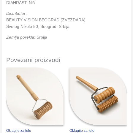
DIAHRAST, Niš
Distributer
:
BEAUTY VISION BEOGRAD (ZVEZDARA)
Svetog Nikole 50, Beograd, Srbija
Zemlja porekla
: Srbija
Povezani proizvodi
Oklagije za telo
Oklagije za telo