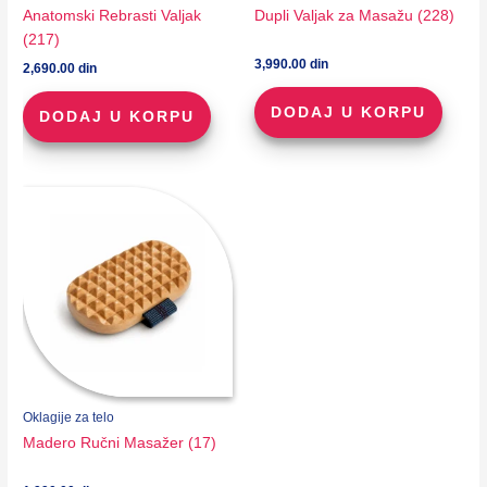
Anatomski Rebrasti Valjak
Dupli Valjak za Masažu (228)
(217)
3,990.00
din
2,690.00
din
DODAJ U KORPU
DODAJ U KORPU
Oklagije za telo
Madero Ručni Masažer (17)