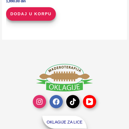
1,990.00
din
DODAJ U KORPU
OKLAGIJE ZA LICE