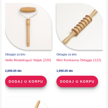
Oklagije za telo
Oklagije za telo
Veliki Modelirajući Valjak (220)
Mini Konkavna Oklagija (122)
2,690.00
din
1,990.00
din
DODAJ U KORPU
DODAJ U KORPU