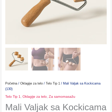
Početna
/
Oklagije za telo
/
Telo Tip 1
/ Mali Valjak sa Kockicama
(130)
Telo Tip 1
,
Oklagije za telo
,
Za samomasažu
Mali Valjak sa Kockicama