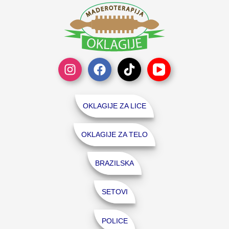
OKLAGIJE ZA LICE
OKLAGIJE ZA TELO
BRAZILSKA
SETOVI
POLICE