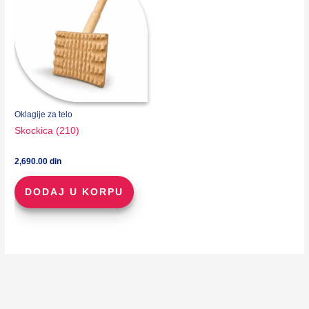
Oklagije za telo
Skockica (210)
2,690.00
din
DODAJ U KORPU