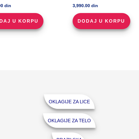
00
din
3,990.00
din
DAJ U KORPU
DODAJ U KORPU
OKLAGIJE ZA LICE
OKLAGIJE ZA TELO