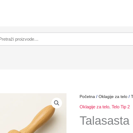
Početna
/
Oklagije za telo
/
T
Oklagije za telo
,
Telo Tip 2
Talasasta 