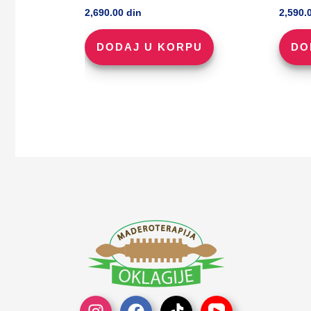
2,690.00
din
2,590.
DODAJ U KORPU
DO