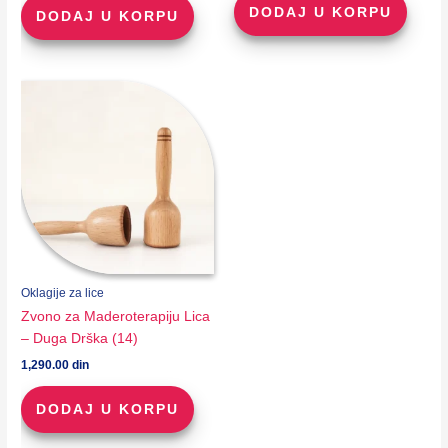
DODAJ U KORPU
DODAJ U KORPU
Oklagije za lice
Zvono za Maderoterapiju Lica
– Duga Drška (14)
1,290.00
din
DODAJ U KORPU