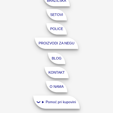
BRAZILSKA
SETOVI
POLICE
PROIZVODI ZA NEGU
BLOG
KONTAKT
O NAMA
Pomoć pri kupovini