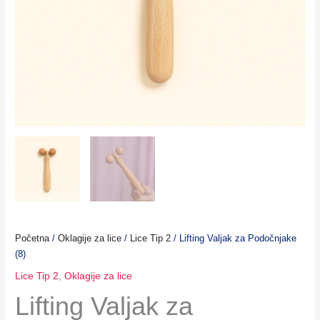
Početna
/
Oklagije za lice
/
Lice Tip 2
/ Lifting Valjak za Podočnjake
(8)
Lice Tip 2
,
Oklagije za lice
Lifting Valjak za