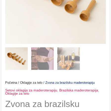
Početna
/
Oklagije za telo
/ Zvona za brazilsku maderoterapiju
Setovi oklagija za maderoterapiju
,
Brazilska maderoterapija
,
Oklagije za telo
Zvona za brazilsku