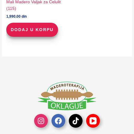
Mali Madero Valjak za Celulit
(115)
1,990.00
din
DODAJ U KORPU