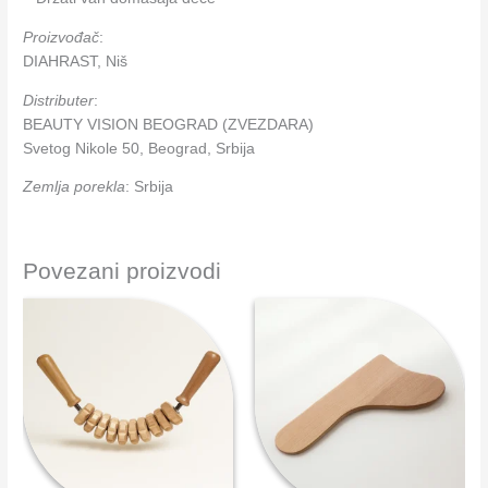
Proizvođač
:
DIAHRAST, Niš
Distributer
:
BEAUTY VISION BEOGRAD (ZVEZDARA)
Svetog Nikole 50, Beograd, Srbija
Zemlja porekla
: Srbija
Povezani proizvodi