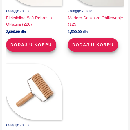
Oklagije za telo
Oklagije za telo
Fleksibilna Soft Rebrasta
Madero Daska za Oblikovanje
Oklagija (226)
(125)
2,690.00
din
1,590.00
din
DODAJ U KORPU
DODAJ U KORPU
Oklagije za telo