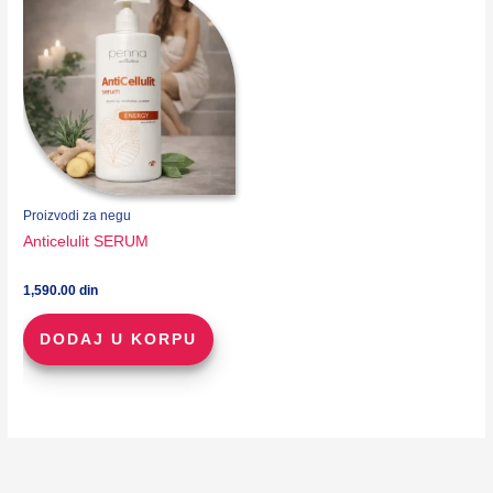
Proizvodi za negu
Anticelulit SERUM
1,590.00
din
DODAJ U KORPU