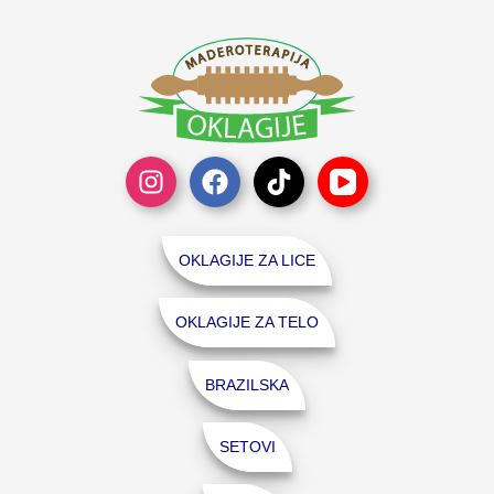
OKLAGIJE ZA LICE
OKLAGIJE ZA TELO
BRAZILSKA
SETOVI