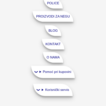
POLICE
PROIZVODI ZA NEGU
BLOG
KONTAKT
O NAMA
Pomoć pri kupovini
Korisnički servis